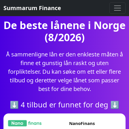
Summarum Finance
De beste lånene i Norge
(8/2026)
Å sammenligne lån er den enkleste måten å
finne et gunstig lån raskt og uten
forpliktelser. Du kan søke om ett eller flere
tilbud og deretter velge lånet som passer
best for dine behov.
⬇ 4 tilbud er funnet for deg ⬇
NanoFinans