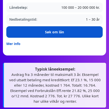
Lånebeløp:
100 000 – 20 000 000 kr.
Nedbetalingstid:
1 – 30 år
Søk om lån
Mer info
Typisk låneeksempel:
Avdrag fra 3 måneder til maksimalt 3 år. Eksempel
ved utsatt betaling med kredittkort: Ef 23.1 %, 15 000
eller 12 måneder, kostnad 1 764. Totalt: 16.764.
Eksempel ved Forbrukslån Eff.rente 21.82 %, 25 000
o/12 mnd. Kostnad 2 776. Tot. kr 27 776. Ulike kort
har ulike vilkår og renter.