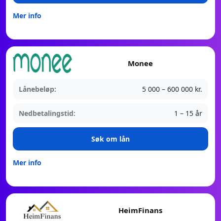
Mer info
Monee
Lånebeløp:
5 000 – 600 000 kr.
Nedbetalingstid:
1 – 15 år
Søk om lån
Mer info
HeimFinans